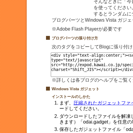
そんなときに「今
を使ってください
するとランダムに
ブログパーツとWindows Vista 
※Adobe Flash Playerが必要です
ブログパーツの張り付け方
次のタグをコピーしてBlogに張り付
※詳しくは各ブログのヘルプをご覧く
Windows Vista ガジェット
インストールのしかた
まず、
圧縮されたガジェットファイル[o
ードしてください。
ダウンロードしたファイルを解凍
きます）「odai.gadget」を任
保存したガジェットファイル「odai