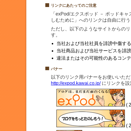
リンクにあたってのご注意
「exPod/エクスポッド － ポッド
しむために」へのリンクは自由に行う
ただし、以下のようなサイトからのリ
す。
当社および当社社員を誹謗中傷す
当社商品および当社サービスを誹
違法またはその可能性のあるコン
バナー
以下のリンク用バナーをお使いいただ
http://expod.kawai.co.jp/
にリンクを設
( 
( 