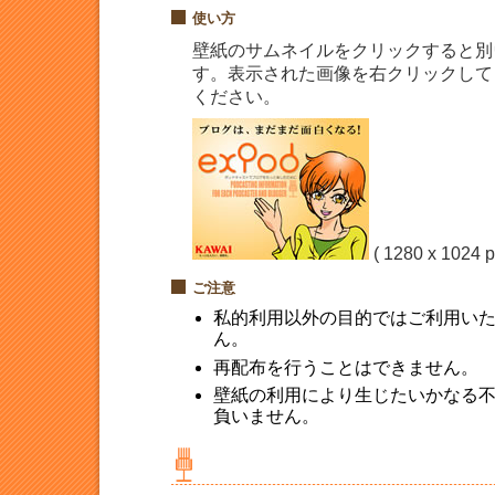
使い方
壁紙のサムネイルをクリックすると別
す。表示された画像を右クリックして
ください。
( 1280 x 1024 p
ご注意
私的利用以外の目的ではご利用い
ん。
再配布を行うことはできません。
壁紙の利用により生じたいかなる
負いません。