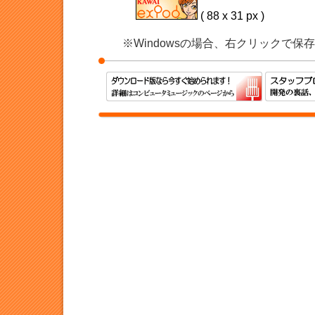
( 88 x 31 px )
※Windowsの場合、右クリックで